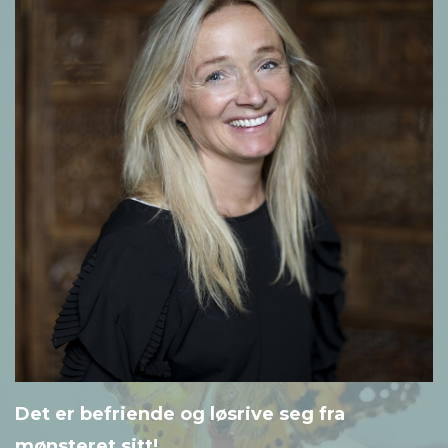
Det er befriende og løsrive seg fra
mønsteret sitt!