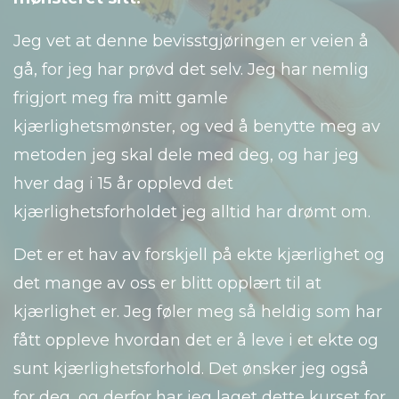
Jeg vet at denne bevisstgjøringen er veien å
gå, for jeg har prøvd det selv. Jeg har nemlig
frigjort meg fra mitt gamle
kjærlighetsmønster, og ved å benytte meg av
metoden jeg skal dele med deg, og har jeg
hver dag i 15 år opplevd det
kjærlighetsforholdet jeg alltid har drømt om.
Det er et hav av forskjell på ekte kjærlighet og
det mange av oss er blitt opplært til at
kjærlighet er. Jeg føler meg så heldig som har
fått oppleve hvordan det er å leve i et ekte og
sunt kjærlighetsforhold. Det ønsker jeg også
for deg, og derfor har jeg laget dette kurset for