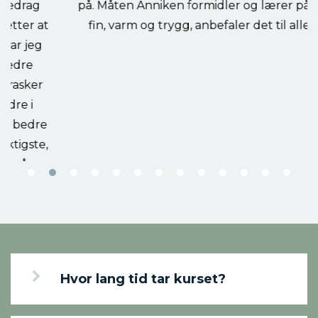
på. Måten Anniken formidler og lærer på er så
fin, varm og trygg, anbefaler det til alle ❤️"
Hvor lang tid tar kurset?
Hva vil kurset kunne gi meg?
Hvem er dette kurset for?